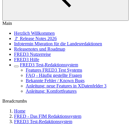
Main
Herzlich Willkommen
🚩 Release Notes 2026
Infotermin Migration für die Landesredaktionen
Releasenotes und Roadmap
FRED3 Nutzerreise
FRED3 Hilfe
FRED3 Test-Redaktionssystem
Features FRED3 Test Systems
FAQ - Häufig gestellte Fragen
Bekannte Fehler / Known Bugs
Anleitung: neue Features in XDatenfelder 3
Anleitung: Komfortfeatures
Breadcrumbs
Home
FRED - Das FIM Redaktionssystem
FRED3 Test-Redaktionssystem