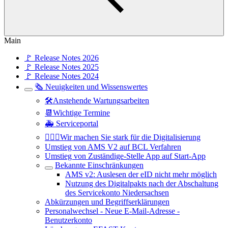
Main
🚩 Release Notes 2026
🚩 Release Notes 2025
🚩 Release Notes 2024
🗞️ Neuigkeiten und Wissenswertes
🛠️Anstehende Wartungsarbeiten
📆Wichtige Termine
🚑 Serviceportal
🏋🏻‍♂️Wir machen Sie stark für die Digitalisierung
Umstieg von AMS V2 auf BCL Verfahren
Umstieg von Zuständige-Stelle App auf Start-App
Bekannte Einschränkungen
AMS v2: Auslesen der eID nicht mehr möglich
Nutzung des Digitalpakts nach der Abschaltung
des Servicekonto Niedersachsen
Abkürzungen und Begriffserklärungen
Personalwechsel - Neue E-Mail-Adresse -
Benutzerkonto