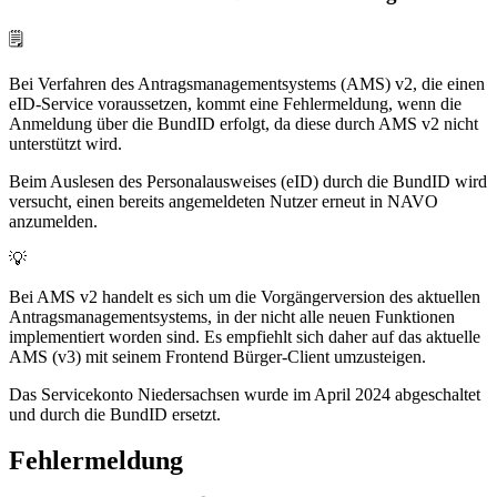
🗒️
Bei Verfahren des Antragsmanagementsystems (AMS) v2, die einen
eID-Service voraussetzen, kommt eine Fehlermeldung, wenn die
Anmeldung über die BundID erfolgt, da diese durch AMS v2 nicht
unterstützt wird.
Beim Auslesen des Personalausweises (eID) durch die BundID wird
versucht, einen bereits angemeldeten Nutzer erneut in NAVO
anzumelden.
💡
Bei AMS v2 handelt es sich um die Vorgängerversion des aktuellen
Antragsmanagementsystems, in der nicht alle neuen Funktionen
implementiert worden sind. Es empfiehlt sich daher auf das aktuelle
AMS (v3) mit seinem Frontend Bürger-Client umzusteigen.
Das Servicekonto Niedersachsen wurde im April 2024 abgeschaltet
und durch die BundID ersetzt.
Fehlermeldung