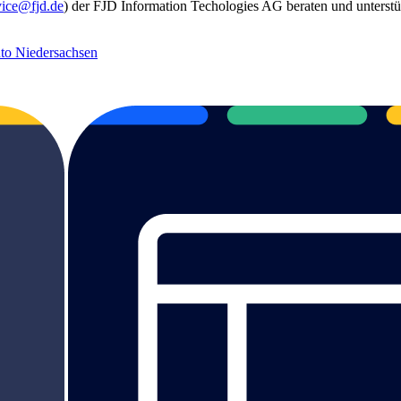
vice@fjd.de
) der FJD Information Techologies AG beraten und unterstüt
nto Niedersachsen