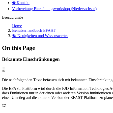
☎️ Kontakt
Vorbereitung Einrichtungsworkshop (Niedersachsen)
Breadcrumbs
Home
Benutzerhandbuch EFAST
🗞️ Neuigkeiten und Wissenswertes
On this Page
Bekannte Einschränkungen
🗒️
Die nachfolgenden Texte befassen sich mit bekannten Einschränkung
Die EFAST-Plattform wird durch die FJD Information Techologies AG 
dass Funktionen nur in der einen oder anderen Version funktionieren o
einen Umstieg auf die aktuelle Version der EFAST-Plattform zu plane
💡