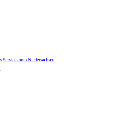
es Servicekonto Niedersachsen
o