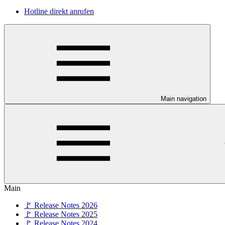
Hotline direkt anrufen
Main navigation
Main
🚩 Release Notes 2026
🚩 Release Notes 2025
🚩 Release Notes 2024