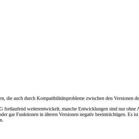
en, die auch durch Kompatibilitätsprobleme zwischen den Versionen 
fortlaufend weiterentwickelt, manche Entwicklungen sind nur ohne Abw
der gar Funktionen in älteren Versionen negativ beeinträchtigen. Es is
n.