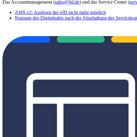
Das Accountmanagement (
sales@fjd.de
) und das Service Center (
ser
AMS v2: Auslesen der eID nicht mehr möglich
Nutzung des Digitalpakts nach der Abschaltung des Serviceko