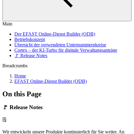
Main
Der EFAST Online-Dienst Builder (ODB)
Betriebskonzept
Übersicht der verwendeten Unternummernkreise
Cortex – der KI-Turbo für digitale Verwaltungsanträge
🚩 Release Notes
Breadcrumbs
Home
EFAST Online-Dienst Builder (ODB)
On this Page
🚩 Release Notes
🗒️
Wir entwickeln unsere Produkte kontinuierlich für Sie weiter. An