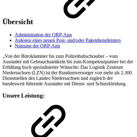
Übersicht
Administration der ORP-App
Anlegen eines neuen Post- und/oder Paketdienstleisters
Nutzung der ORP-App
„Von der Büroklammer bis zum Polizeihubschrauber – vom
Ausstatter mit Gebrauchsartikeln bis zum Kompetenzpartner bei der
Erfüllung hoch spezialisierter Wünsche: Das Logistik Zentrum
Niedersachsen (LZN) ist der Rundumversorger von mehr als 2.300
Dienststellen des Landes Niedersachsen und zugleich der
bundesweit führende Ausstatter mit Dienst- und Schutzkleidung.
Unsere Leistung: