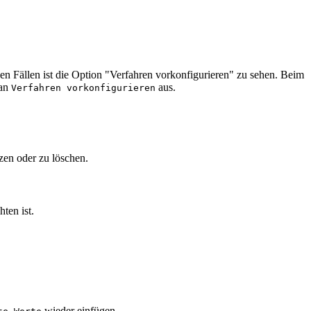
en Fällen ist die Option "Verfahren vorkonfigurieren" zu sehen. Beim
man
aus.
Verfahren vorkonfigurieren
zen oder zu löschen.
ten ist.
wieder einfügen.