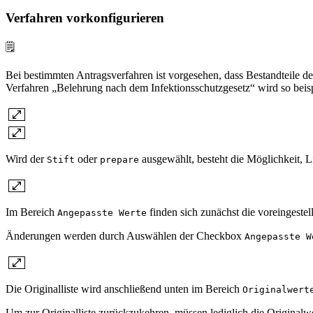
Verfahren vorkonfigurieren
🗒️
Bei bestimmten Antragsverfahren ist vorgesehen, dass Bestandteile d
Verfahren „Belehrung nach dem Infektionsschutzgesetz“ wird so beisp
Wird der
oder
ausgewählt, besteht die Möglichkeit, L
Stift
prepare
Im Bereich
finden sich zunächst die voreingestell
Angepasste Werte
Änderungen werden durch Auswählen der Checkbox
Angepasste W
Die Originalliste wird anschließend unten im Bereich
Originalwert
Um zur Originalliste zurückzukehren, müssen lediglich die Original