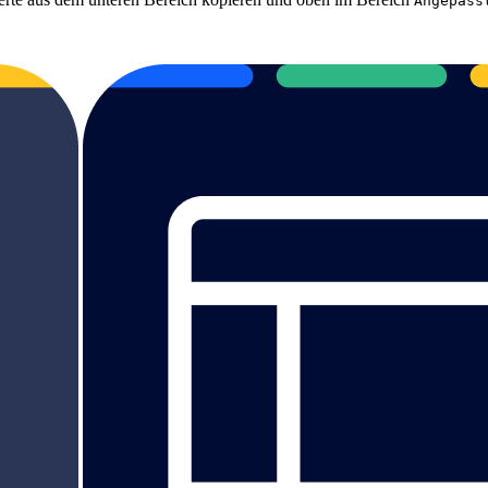
Angepass