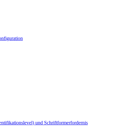
nfiguration
ifikationslevel) und Schriftformerfordernis